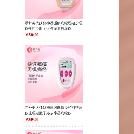
易舒美大姨妈神器缓解痛经经期护理
仪生理期肚子疼按摩器痛经仪
￥580.00
易舒美大姨妈神器缓解痛经经期护理
仪生理期肚子疼按摩器痛经仪
￥399.00