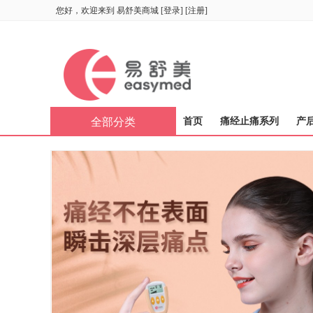
您好，欢迎来到
易舒美商城
[
登录
] [
注册
]
全部分类
首页
痛经止痛系列
产