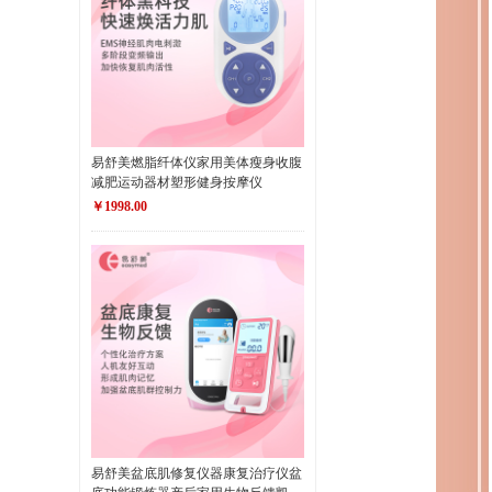
易舒美燃脂纤体仪家用美体瘦身收腹
减肥运动器材塑形健身按摩仪
￥1998.00
易舒美盆底肌修复仪器康复治疗仪盆