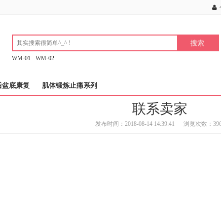
WM-01
WM-02
后盆底康复
肌体锻炼止痛系列
联系卖家
发布时间：2018-08-14 14:39:41
浏览次数：396