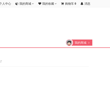
个人中心
我的商城
我的收藏
购物车
0
消息
我的商城
7