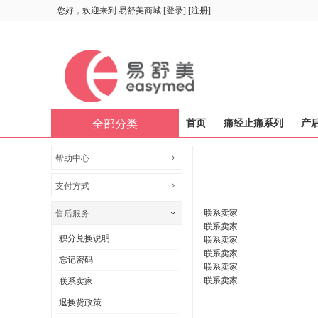
您好，欢迎来到
易舒美商城
[
登录
] [
注册
]
全部分类
首页
痛经止痛系列
产
帮助中心
支付方式
联系卖家
售后服务
联系卖家
积分兑换说明
联系卖家
联系卖家
忘记密码
联系卖家
联系卖家
联系卖家
退换货政策