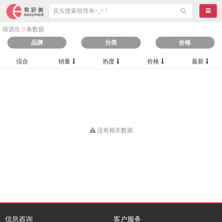
导航
筛选出
0
条数据
品牌
分类
价格
综合
销量
热度
价格
最新
没有相关数据
信息咨询
客户服务