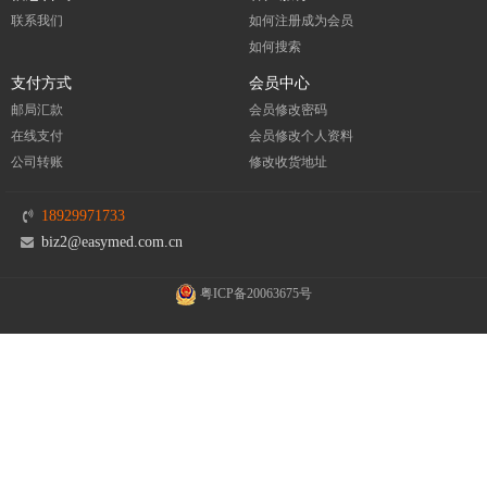
联系我们
如何注册成为会员
如何搜索
支付方式
会员中心
邮局汇款
会员修改密码
在线支付
会员修改个人资料
公司转账
修改收货地址
18929971733
biz2@easymed.com.cn
粤ICP备20063675号